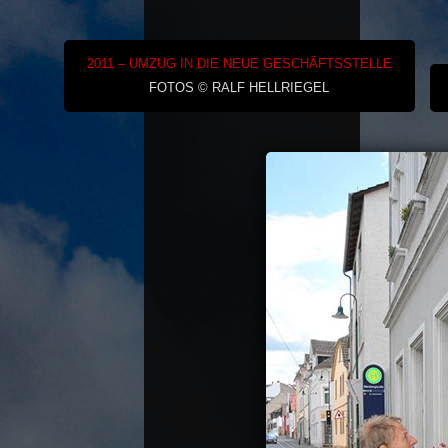
2011 – UMZUG IN DIE NEUE GESCHÄFTSSTELLE
FOTOS © RALF HELLRIEGEL