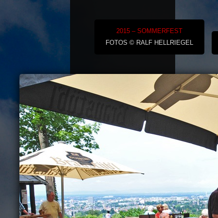
2015 – SOMMERFEST
FOTOS © RALF HELLRIEGEL