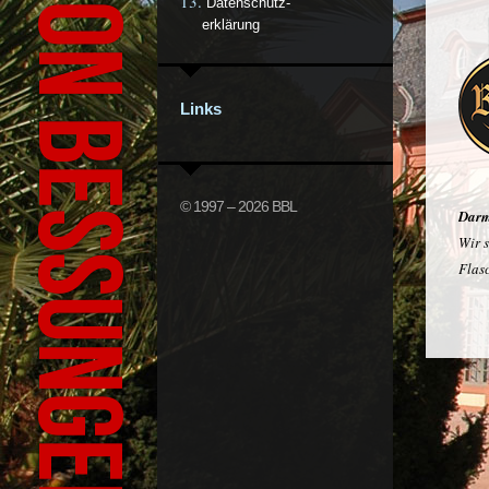
Bürgeraktion Bessungen-Ludwigshöhe
Datenschutz-
erklärung
Links
© 1997 – 2026 BBL
Darm
Wir 
Flas