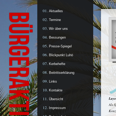
Aktuelles
Termine
Wir über uns
Bessungen
Presse-Spiegel
Blickpunkt Luhö
Kerbehefte
Beitrittserklärung
Links
Kontakte
Layo
Übersicht
Als S
Impressum
Konze