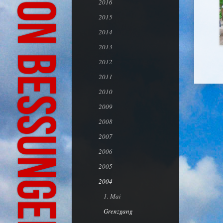
Bürgeraktion Bessungen-Ludwigshöhe
2016
2015
2014
2013
2012
2011
2010
2009
2008
2007
2006
2005
2004
1. Mai
Grenzgang