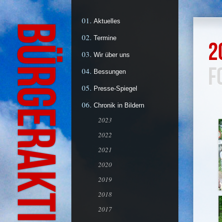
Aktuelles
Termine
2
Wir über uns
F
Bessungen
Presse-Spiegel
Chronik in Bildern
2023
2022
2021
2020
2019
2018
2017