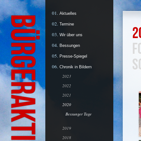
Aktuelles
Termine
2
Wir über uns
F
Bessungen
Presse-Spiegel
S
Chronik in Bildern
2023
2022
2021
2020
Bessunger Tage
2019
2018