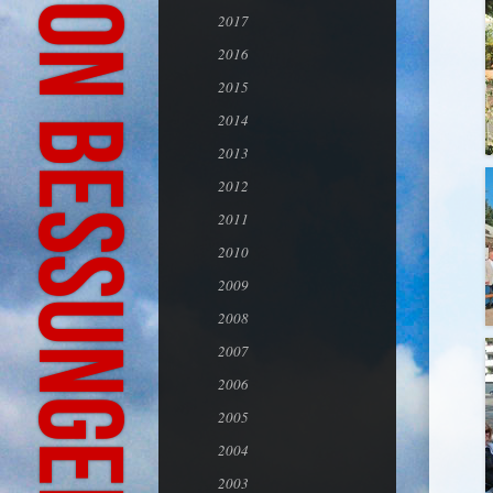
Bürgeraktion Bessungen-Ludwigshöhe
2017
2016
2015
2014
2013
2012
2011
2010
2009
2008
2007
2006
2005
2004
2003