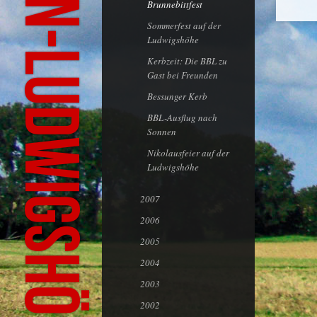
Brunnebittfest
Sommerfest auf der
Ludwigshöhe
Kerbzeit: Die BBL zu
Gast bei Freunden
Bessunger Kerb
BBL-Ausflug nach
Sonnen
Nikolausfeier auf der
Ludwigshöhe
2007
2006
2005
2004
2003
2002