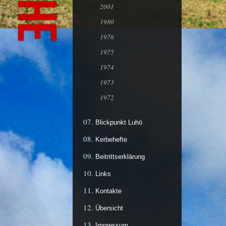
2001
1980
1976
1975
1974
1973
1972
Blickpunkt Luhö
Kerbehefte
Beitrittserklärung
Links
Kontakte
Übersicht
Impressum