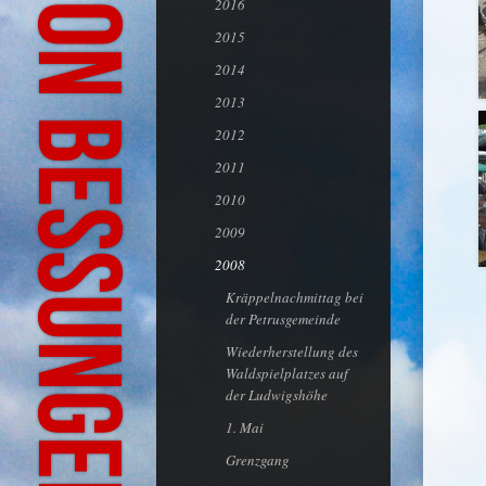
Bürgeraktion Bessungen-Ludwigshöhe
2016
2015
2014
2013
2012
2011
2010
2009
2008
Kräppelnachmittag bei
der Petrusgemeinde
Wiederherstellung des
Waldspielplatzes auf
der Ludwigshöhe
1. Mai
Grenzgang