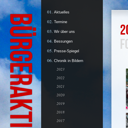
Aktuelles
Termine
2
Wir über uns
F
Bessungen
Presse-Spiegel
Chronik in Bildern
2023
2022
2021
2020
2019
2018
2017