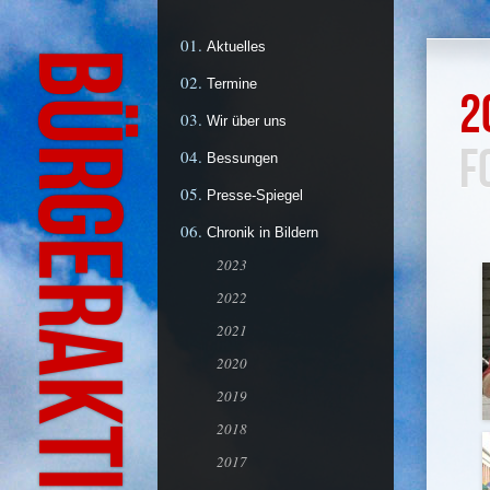
Aktuelles
Termine
2
Wir über uns
F
Bessungen
Presse-Spiegel
Chronik in Bildern
2023
2022
2021
2020
2019
2018
2017