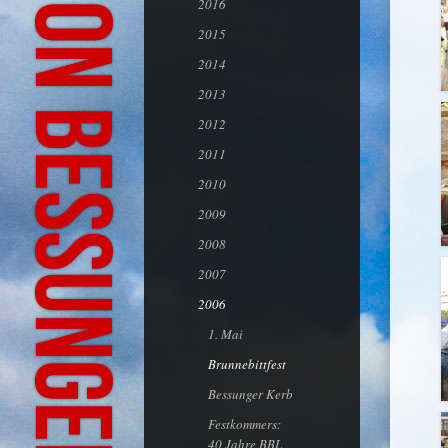
Bürgeraktion Bessungen-Ludwigshöhe
2016
2015
2014
2013
2012
2011
2010
2009
2008
2007
2006
1. Mai
Brunnebittfest
Bessunger Kerb
Festkommers:
40 Jahre BBL