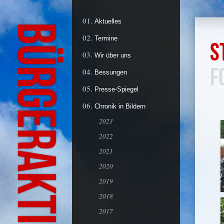
Aktuelles
Termine
S
Wir über uns
F
Bessungen
Presse-Spiegel
Chronik in Bildern
2023
2022
2021
2020
2019
2018
2017