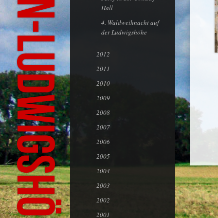
Hall
4. Waldweihnacht auf
der Ludwigshöhe
2012
2011
2010
2009
2008
2007
2006
2005
2004
2003
2002
2001