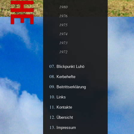
1980
1976
1975
1974
1973
1972
Blickpunkt Luhö
Kerbehefte
Beitrittserklärung
Links
Kontakte
Übersicht
Impressum