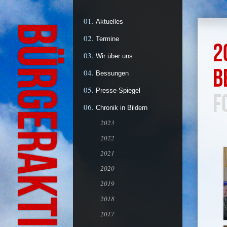
Aktuelles
Termine
2
Wir über uns
b
Bessungen
Presse-Spiegel
F
Chronik in Bildern
2023
2022
2021
2020
2019
2018
2017