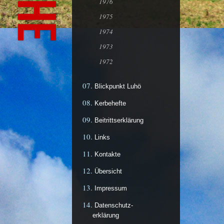
1976
1975
1974
1973
1972
Blickpunkt Luhö
Kerbehefte
Beitrittserklärung
Links
Kontakte
Übersicht
Impressum
Datenschutz-
erklärung