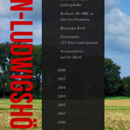
Ludwigshöhe
Kerbzeit: Die BBL zu
Gast bei Freunden
Bessunger Kerb
Feierstunde:
125 Jahre Ludwigsturm
Vorstandsfeier
auf der Hardt
2006
2005
2004
2003
2002
2001
1980