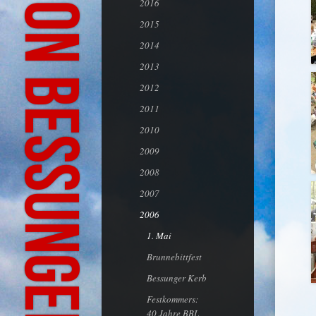
Bürgeraktion Bessungen-Ludwigshöhe
2016
2015
2014
2013
2012
2011
2010
2009
2008
2007
2006
1. Mai
Brunnebittfest
Bessunger Kerb
Festkommers:
40 Jahre BBL