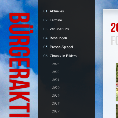
Aktuelles
Termine
2
Wir über uns
F
Bessungen
Presse-Spiegel
Chronik in Bildern
2023
2022
2021
2020
2019
2018
2017