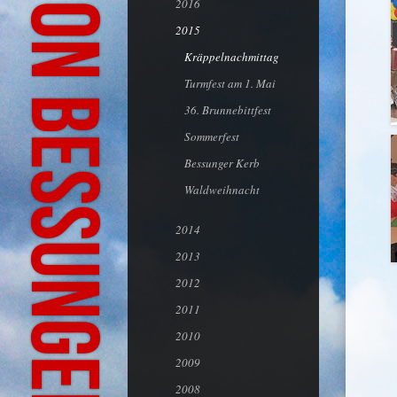
Bürgeraktion Bessungen-Ludwigshöhe
2016
2015
Kräppelnachmittag
Turmfest am 1. Mai
36. Brunnebittfest
Sommerfest
Bessunger Kerb
Waldweihnacht
2014
2013
2012
2011
2010
2009
2008