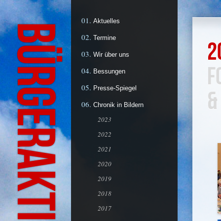
Aktuelles
Termine
2
Wir über uns
F
Bessungen
Presse-Spiegel
&
Chronik in Bildern
2023
2022
2021
2020
2019
2018
2017